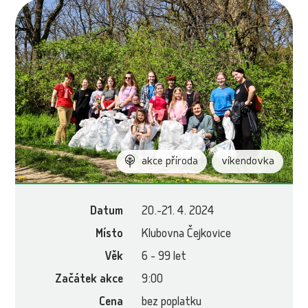
akce příroda
víkendovka
Datum
20.-21. 4. 2024
Místo
Klubovna Čejkovice
Věk
6 - 99 let
Začátek akce
9:00
Cena
bez poplatku