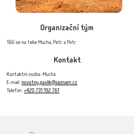
Organizační tým
Těší se na tebe Mucha, Petr a Petr.
Kontakt
Kontaktní osoba: Mucha
E-mail:
novotny.pavlik@seznam.cz
Telefon:
+420 731 192 761