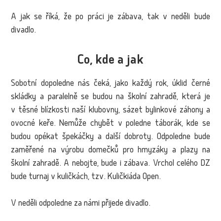
A jak se říká, že po práci je zábava, tak v neděli bude
divadlo.
Co, kde a jak
Sobotní dopoledne nás čeká, jako každý rok, úklid černé
skládky a paralelně se budou na školní zahradě, která je
v těsné blízkosti naší klubovny, sázet bylinkové záhony a
ovocné keře. Nemůže chybět v poledne táborák, kde se
budou opékat špekáčky a další dobroty. Odpoledne bude
zaměřené na výrobu domečků pro hmyzáky a plazy na
školní zahradě. A nebojte, bude i zábava. Vrchol celého DZ
bude turnaj v kuličkách, tzv. Kuličkiáda Open.
V neděli odpoledne za námi přijede divadlo.