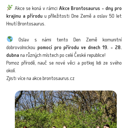
Akce se koná v rámci
Akce Brontosaurus - dny pro
krajinu a přírodu
u příležitosti Dne Země a oslav 50 let
Hnutí Brontosaurus.
Oslav s námi tento Den Země komunitní
dobrovolnickou
pomocí pro přírodu ve dnech 19. - 28.
dubna
na různých místech po celé České republice!
Pomoz přírodě, nauč se nové věci a potkej lidi ze svého
okolí.
Zjisti více na akce.brontosaurus.cz