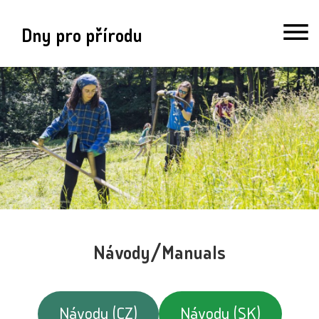
Dny pro přírodu
Návody/Manuals
Návody (CZ)
Návody (SK)