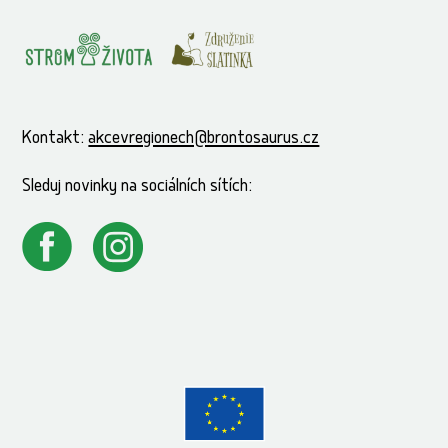
Kontakt:
akcevregionech@brontosaurus.cz
Sleduj novinky na sociálních sítích: