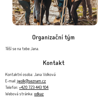
Organizační tým
Těší se na tebe Jana.
Kontakt
Kontaktní osoba: Jana Volková
E-mail:
jwolk@seznam.cz
Telefon:
+420 723 443 104
Webová stránka:
odkaz