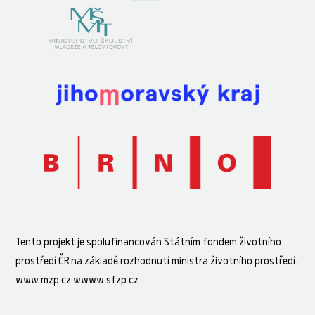
Tento projekt je spolufinancován Státním fondem životního
prostředí ČR na základě rozhodnutí ministra životního prostředí.
www.mzp.cz wwww.sfzp.cz