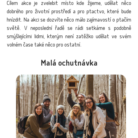
Cílem akce je zvelebit místo kde žijeme, udělat něco
dobrého pro životní prostředí a pro ptactvo, které bude
hnízdit. Na akci se dozvíte něco málo zajímavostí o ptačím
světě. V neposlední řadě se rádi setkáme s podobně
smýšlejícími lidmi, kterým není zatěžko udělat ve svém
volném čase také něco pro ostatní.
Malá ochutnávka