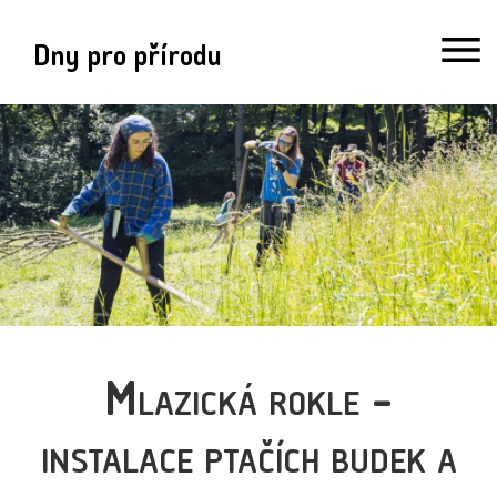
Dny pro přírodu
Mlazická rokle -
instalace ptačích budek a