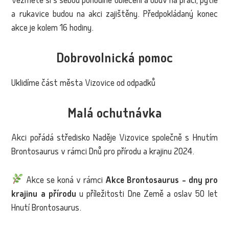
Vezměte si s sebou pohodlné oblečení a obuv na práci, pytle
a rukavice budou na akci zajištěny. Předpokládaný konec
akce je kolem 16 hodiny.
Dobrovolnická pomoc
Uklidíme část města Vizovice od odpadků
Malá ochutnávka
Akci pořádá středisko Naděje Vizovice společně s Hnutím
Brontosaurus v rámci Dnů pro přírodu a krajinu 2024.
Akce se koná v rámci
Akce Brontosaurus - dny pro
krajinu a přírodu
u příležitosti Dne Země a oslav 50 let
Hnutí Brontosaurus.