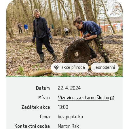
akce příroda
jednodenní
Datum
22. 4. 2024
Místo
Vizovice, za starou školou
Začátek akce
13:00
Cena
bez poplatku
Kontaktní osoba
Martin Rak