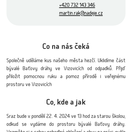
+420 732 143 346
martin.rak@nadeje.cz
Co na nás čeká
Společně uděláme kus našeho města hezčí. Uklidíme část
bývalé Baťovy dráhy ve Vizovicích od odpadků. Přijď
přiložit pomocnou ruku a pomoz přírodě i veřejnému
prostoru ve Vizovicích
Co, kde a jak
Sraz bude v pondělí 22. 4. 2024 ve 13 hod za starou školou,
odkud se vydáme do prostoru bývalé Baťovy dráhy.