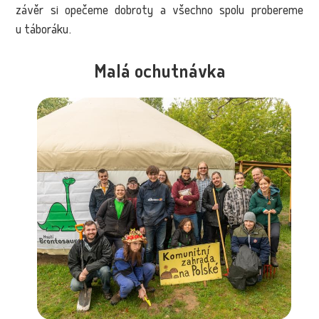
závěr si opečeme dobroty a všechno spolu probereme
u táboráku.
Malá ochutnávka