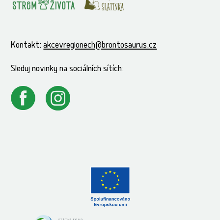
Kontakt:
akcevregionech@brontosaurus.cz
Sleduj novinky na sociálních sítích: