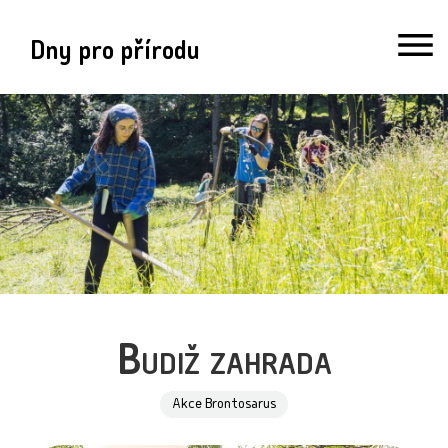
Dny pro přírodu
Budiž zahrada
Akce Brontosarus