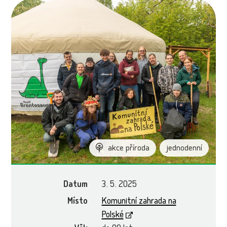
akce příroda
jednodenní
Datum
3. 5. 2025
Místo
Komunitní zahrada na
Polské