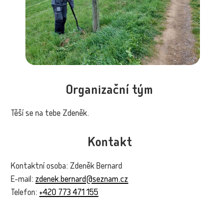
Organizační tým
Těší se na tebe Zdeněk.
Kontakt
Kontaktní osoba: Zdeněk Bernard
E-mail:
zdenek.bernard@seznam.cz
Telefon:
+420 773 471 155