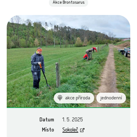
Akce Brontosarus
akce příroda
jednodenní
Datum
1. 5. 2025
Místo
Sokoleč