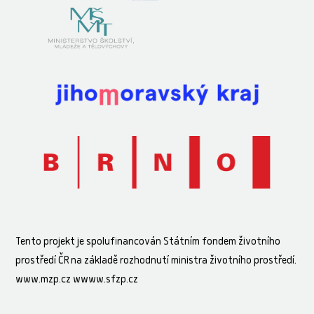
Tento projekt je spolufinancován Státním fondem životního
prostředí ČR na základě rozhodnutí ministra životního prostředí.
www.mzp.cz wwww.sfzp.cz