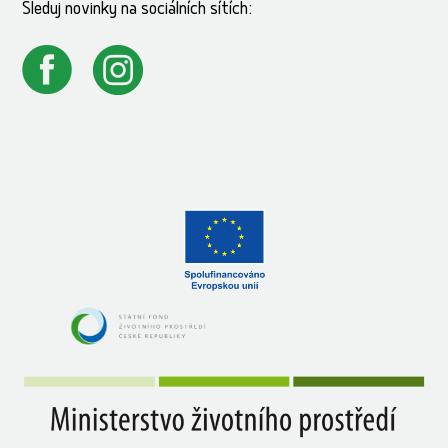
Sleduj novinky na sociálních sítích: