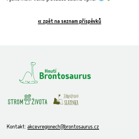
« zpět na seznam příspěvků
Kontakt:
akcevregionech@brontosaurus.cz