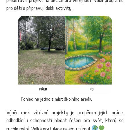
představili projekt na akcích pro veřejnost, vedli programy
pro děti a připravují další aktivity.
Pohled na jedno z míst školního areálu
Výběr mezi vítězné projekty je oceněním jejich práce,
odhodlání i schopnosti hledat řešení pro svět, který se
rychle mění. Velká gratulace celému týmu!