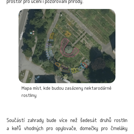
prostor pro učení i pozorování přírody.
Mapa míst, kde budou zasázeny nektarodárné
rostliny
Součástí zahrady bude více než šedesát druhů rostlin
a keřů vhodných pro opylovače, domečky pro čmeláky