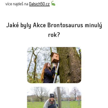
více najdeš na
Dalsich50.cz
Jaké byly Akce Brontosaurus minulý
rok?