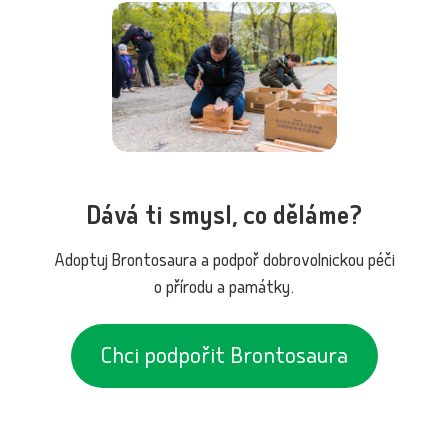
Dává ti smysl, co děláme?
Adoptuj Brontosaura a podpoř dobrovolnickou péči
o přírodu a památky.
Chci podpořit Brontosaura