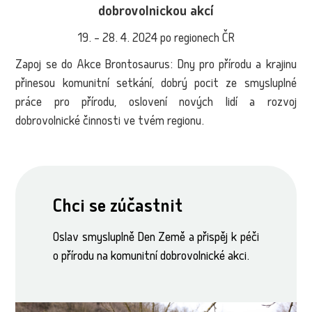
dobrovolnickou akcí
19. – 28. 4. 2024 po regionech ČR
Zapoj se do Akce Brontosaurus: Dny pro přírodu a krajinu
přinesou komunitní setkání, dobrý pocit ze smysluplné
práce pro přírodu, oslovení nových lidí a rozvoj
dobrovolnické činnosti ve tvém regionu.
Chci se zúčastnit
Oslav smysluplně Den Země a přispěj k péči
o přírodu na komunitní dobrovolnické akci.