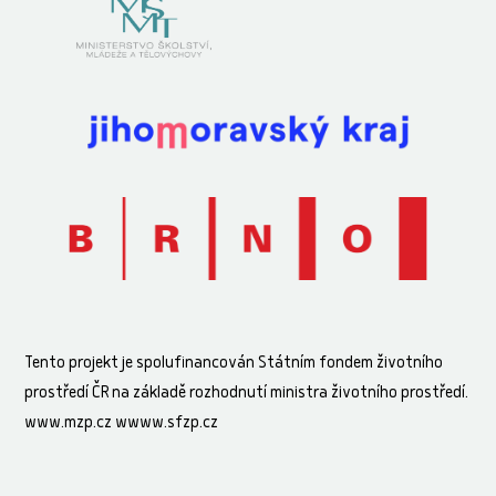
Tento projekt je spolufinancován Státním fondem životního
prostředí ČR na základě rozhodnutí ministra životního prostředí.
www.mzp.cz wwww.sfzp.cz