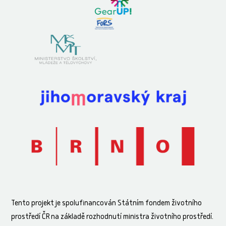
Tento projekt je spolufinancován Státním fondem životního
prostředí ČR na základě rozhodnutí ministra životního prostředí.